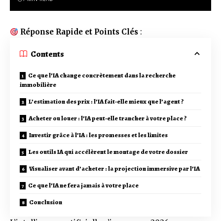
Réponse Rapide et Points Clés
:
Contents
Ce que l’IA change concrètement dans la recherche
immobilière
L’estimation des prix : l’IA fait-elle mieux que l’agent ?
Acheter ou louer : l’IA peut-elle trancher à votre place ?
Investir grâce à l’IA : les promesses et les limites
Les outils IA qui accélèrent le montage de votre dossier
Visualiser avant d’acheter : la projection immersive par l’IA
Ce que l’IA ne fera jamais à votre place
Conclusion