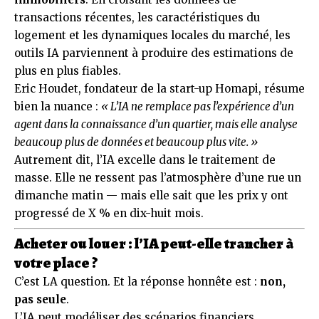
transactions récentes, les caractéristiques du
logement et les dynamiques locales du marché, les
outils IA parviennent à produire des estimations de
plus en plus fiables.
Eric Houdet, fondateur de la start-up Homapi, résume
bien la nuance :
« L’IA ne remplace pas l’expérience d’un
agent dans la connaissance d’un quartier, mais elle analyse
beaucoup plus de données et beaucoup plus vite. »
Autrement dit, l’IA excelle dans le traitement de
masse. Elle ne ressent pas l’atmosphère d’une rue un
dimanche matin — mais elle sait que les prix y ont
progressé de X % en dix-huit mois.
Acheter ou louer : l’IA peut-elle trancher à
votre place ?
C’est LA question. Et la réponse honnête est :
non,
pas seule
.
L’IA peut modéliser des scénarios financiers