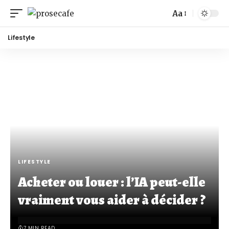
Aa
Lifestyle
LIFESTYLE
Acheter ou louer : l’IA peut-elle
vraiment vous aider à décider ?
7 MIN READ