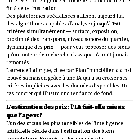
critères ? L’intelligence artificielle promet de mettre
fin à cette frustration.
Des plateformes spécialisées utilisent aujourd’hui
des algorithmes capables d’analyser
jusqu’à 150
critères simultanément
— surface, exposition,
proximité des transports, niveau sonore du quartier,
dynamique des prix — pour vous proposer des biens
qu’un moteur de recherche classique n’aurait jamais
remontés.
Laurence Laforgue, citée par Plan Immobilier, a ainsi
trouvé sa maison grâce à une IA qui a su croiser ses
critères implicites avec les données disponibles. Un
cas concret qui illustre une tendance de fond.
L’estimation des prix : l’IA fait-elle mieux
que l’agent ?
L’un des atouts les plus tangibles de l’intelligence
artificielle réside dans l’
estimation des biens
immobiliers
. En croisant les données de