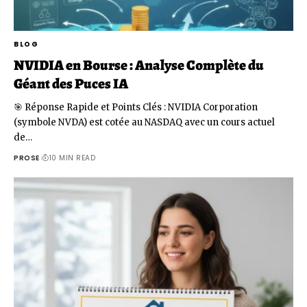
BLOG
NVIDIA en Bourse : Analyse Complète du
Géant des Puces IA
🎯 Réponse Rapide et Points Clés : NVIDIA Corporation
(symbole NVDA) est cotée au NASDAQ avec un cours actuel
de…
PROSE
10 MIN READ