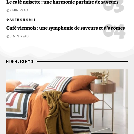
Le café noisette : une harmonie parfaite de saveurs
7 MIN READ
GASTRONOMIE
Café viennois : une symphonie de saveurs et d’arômes
8 MIN READ
HIGHLIGHTS