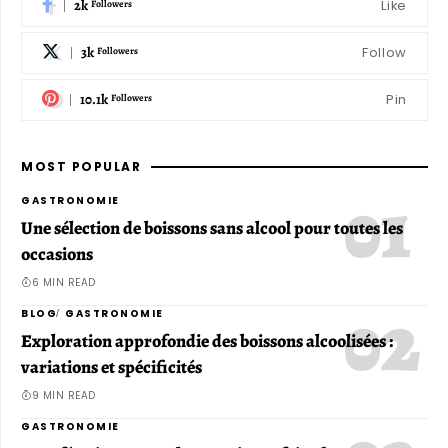
2k
Like
Followers
3k
Follow
Followers
10.1k
Pin
Followers
MOST POPULAR
GASTRONOMIE
Une sélection de boissons sans alcool pour toutes les
occasions
6 MIN READ
BLOG
GASTRONOMIE
Exploration approfondie des boissons alcoolisées :
variations et spécificités
9 MIN READ
GASTRONOMIE