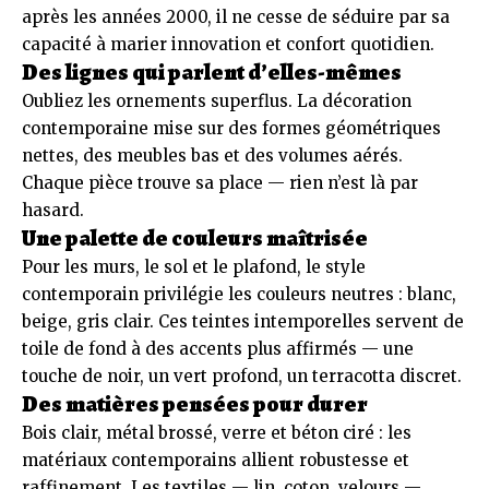
après les années 2000, il ne cesse de séduire par sa
capacité à marier innovation et confort quotidien.
Des lignes qui parlent d’elles-mêmes
Oubliez les ornements superflus. La décoration
contemporaine mise sur des formes géométriques
nettes, des meubles bas et des volumes aérés.
Chaque pièce trouve sa place — rien n’est là par
hasard.
Une palette de couleurs maîtrisée
Pour les murs, le sol et le plafond, le style
contemporain privilégie les couleurs neutres : blanc,
beige, gris clair. Ces teintes intemporelles servent de
toile de fond à des accents plus affirmés — une
touche de noir, un vert profond, un terracotta discret.
Des matières pensées pour durer
Bois clair, métal brossé, verre et béton ciré : les
matériaux contemporains allient robustesse et
raffinement. Les textiles — lin, coton, velours —