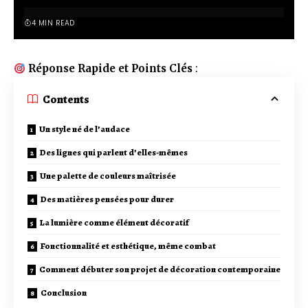
4 MIN READ
Réponse Rapide et Points Clés
:
Contents
Un style né de l’audace
Des lignes qui parlent d’elles-mêmes
Une palette de couleurs maîtrisée
Des matières pensées pour durer
La lumière comme élément décoratif
Fonctionnalité et esthétique, même combat
Comment débuter son projet de décoration contemporaine
Conclusion