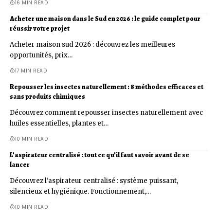
16 MIN READ
Acheter une maison dans le Sud en 2026 : le guide complet pour
réussir votre projet
Acheter maison sud 2026 : découvrez les meilleures
opportunités, prix…
17 MIN READ
Repousser les insectes naturellement : 8 méthodes efficaces et
sans produits chimiques
Découvrez comment repousser insectes naturellement avec
huiles essentielles, plantes et…
10 MIN READ
L’aspirateur centralisé : tout ce qu’il faut savoir avant de se
lancer
Découvrez l'aspirateur centralisé : système puissant,
silencieux et hygiénique. Fonctionnement,…
10 MIN READ