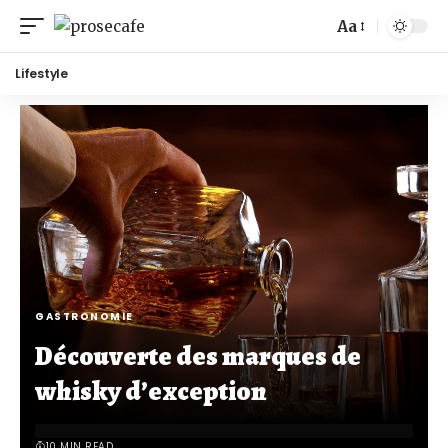
Aa
Lifestyle
GASTRONOMIE
Découverte des marques de
whisky d’exception
10 MIN READ