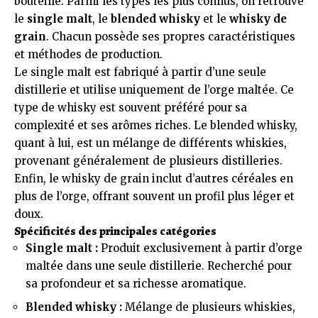
bouteille. Parmi les types les plus connus, on retrouve
le
single malt
, le
blended whisky
et le
whisky de
grain
. Chacun possède ses propres caractéristiques
et méthodes de production.
Le single malt est fabriqué à partir d’une seule
distillerie et utilise uniquement de l’orge maltée. Ce
type de whisky est souvent préféré pour sa
complexité et ses arômes riches. Le blended whisky,
quant à lui, est un mélange de différents whiskies,
provenant généralement de plusieurs distilleries.
Enfin, le whisky de grain inclut d’autres céréales en
plus de l’orge, offrant souvent un profil plus léger et
doux.
Spécificités des principales catégories
Single malt :
Produit exclusivement à partir d’orge
maltée dans une seule distillerie. Recherché pour
sa profondeur et sa richesse aromatique.
Blended whisky :
Mélange de plusieurs whiskies,