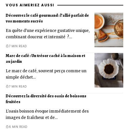
VOUS AIMERIEZ AUSSI
Découvrez le café gourmand : l’allié parfait de
vos moments sucrés
En quête d'une expérience gustative unique,
combinant douceur et intensité ?…
7 MIN READ
Marc de café : Un trésor caché à la maison et
au jardin
Le marc de café, souvent perçu comme un
simple déchet…
7 MIN READ
Découvrez la diversité des oasis de boissons
fruitées
L'oasis boisson évoque immédiatement des
images de fraîcheur et de…
6 MIN READ