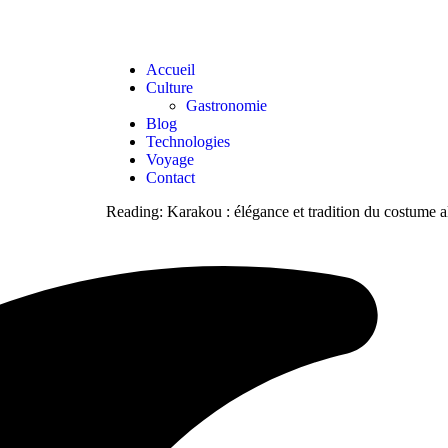
Accueil
Culture
Gastronomie
Blog
Technologies
Voyage
Contact
Reading:
Karakou : élégance et tradition du costume a