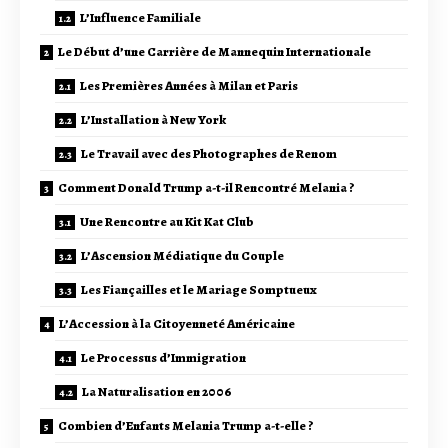
L’Influence Familiale
Le Début d’une Carrière de Mannequin Internationale
Les Premières Années à Milan et Paris
L’Installation à New York
Le Travail avec des Photographes de Renom
Comment Donald Trump a-t-il Rencontré Melania ?
Une Rencontre au Kit Kat Club
L’Ascension Médiatique du Couple
Les Fiançailles et le Mariage Somptueux
L’Accession à la Citoyenneté Américaine
Le Processus d’Immigration
La Naturalisation en 2006
Combien d’Enfants Melania Trump a-t-elle ?