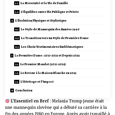
La Maternité et la Vie de Famille
L’Équilibre entre Vie Publique et Privée
L’Évolution Physique et Stylistique
Le Style de Mannequin des Années 1990
La Transition vers un Style de Première Dame
Les Choix Vestimentaires Emblématiques
La Première Dame : 2017-2021 et Depuis 2025
Le Premier Mandat (2017-2021)
Le Retour à la Maison Blanche en 2025
L’Héritage et l’Impact
Conclusion
L’Essentiel en Bref
: Melania Trump jeune était
une mannequin slovène qui a débuté sa carrière à la
fin des années 1980 en Europe. Après avoir travaillé à