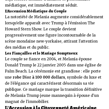
médiatique, est immédiatement séduit.
L’Ascension Médiatique du Couple
La notoriété de Melania augmente considérablement
lorsqu’elle apparaît avec Trump à l’émission The
Howard Stern Show. Le couple devient
progressivement une figure incontournable de la
scène mondaine new-yorkaise, attirant l’attention
des médias et du public.
Les Fiançailles et le Mariage Somptueux
Le couple se fiance en 2004, et Melania épouse
Donald Trump le 22 janvier 2005 dans une église de
Palm Beach. La cérémonie est grandiose : elle porte
une
robe Dior à 100 000 dollars
, symbole du luxe et
de l’élégance qui caractérisent désormais sa vie
publique. Ce mariage marque la transition définitive
de Melania Trump jeune mannequin à épouse d’un
magnat de l’immobilier.
L’Accession à la Citoyenneté Américaine