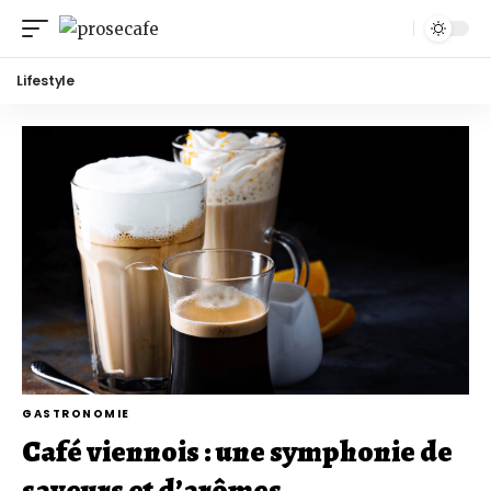
Lifestyle
GASTRONOMIE
Café viennois : une symphonie de
saveurs et d’arômes