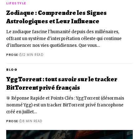
LIFESTYLE
Zodiaque : Comprendre les Signes
Astrologiques et Leur Influence
Le zodiaque fascine l'humanité depuis des millénaires,
offrant un système d'interprétation céleste qui continue
d'influencer nos vies quotidiennes. Que vous…
PROSE
12 MIN READ
BLOG
YggTorrent : tout savoir sur le tracker
BitTorrent privé français
🎯 Réponse Rapide et Points Clés : YggTorrent (désormais
nommé Ygg) est un tracker BitTorrent privé francophone
créé en juillet…
PROSE
8 MIN READ