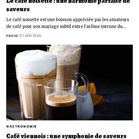
Le café noisette : une harmonie parfaite de
saveurs
Le café noisette est une boisson appréciée par les amateurs
de café pour son mariage subtil entre l'arôme intense du…
PROSE
7 MIN READ
GASTRONOMIE
Café viennois : une symphonie de saveurs