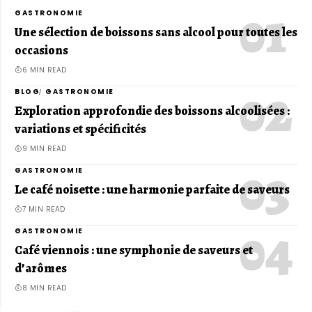
GASTRONOMIE
Une sélection de boissons sans alcool pour toutes les
occasions
6 MIN READ
BLOG
GASTRONOMIE
Exploration approfondie des boissons alcoolisées :
variations et spécificités
9 MIN READ
GASTRONOMIE
Le café noisette : une harmonie parfaite de saveurs
7 MIN READ
GASTRONOMIE
Café viennois : une symphonie de saveurs et
d’arômes
8 MIN READ