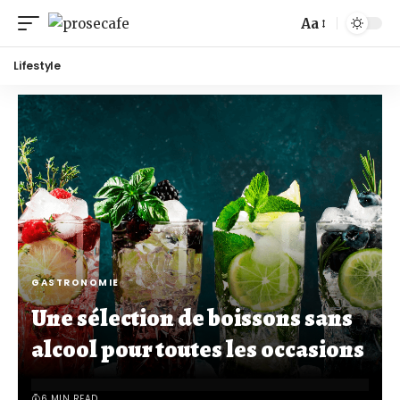
Aa
Lifestyle
GASTRONOMIE
Une sélection de boissons sans
alcool pour toutes les occasions
6 MIN READ