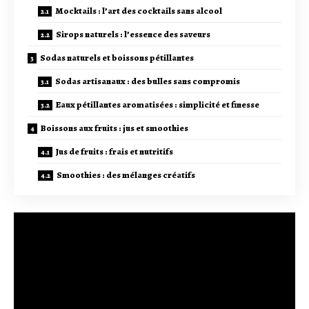
Mocktails : l’art des cocktails sans alcool
Sirops naturels : l’essence des saveurs
Sodas naturels et boissons pétillantes
Sodas artisanaux : des bulles sans compromis
Eaux pétillantes aromatisées : simplicité et finesse
Boissons aux fruits : jus et smoothies
Jus de fruits : frais et nutritifs
Smoothies : des mélanges créatifs