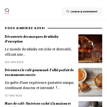
Leave a comment
VOUS AIMERIEZ AUSSI
Découverte des marques de whisky
d’exception
Le monde du whisky est riche et diversifié,
offrant une…
10 MIN READ
Découvrez le café gourmand : l’allié parfait de
vos moments sucrés
En quête d'une expérience gustative unique,
combinant douceur et intensité ?…
7 MIN READ
Marc de café : Un trésor caché à la maison et