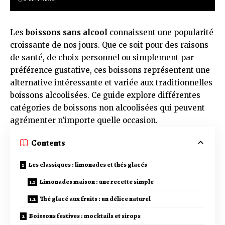
Les
boissons sans alcool
connaissent une popularité
croissante de nos jours. Que ce soit pour des raisons
de santé, de choix personnel ou simplement par
préférence gustative, ces boissons représentent une
alternative intéressante et variée aux traditionnelles
boissons alcoolisées. Ce guide explore différentes
catégories de boissons non alcoolisées qui peuvent
agrémenter n’importe quelle occasion.
Contents
Les classiques : limonades et thés glacés
Limonades maison : une recette simple
Thé glacé aux fruits : un délice naturel
Boissons festives : mocktails et sirops