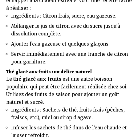
échapper à la chaleur estivale. Voici une recette facile
à réaliser :
Ingrédients : Citron frais, sucre, eau gazeuse.
Mélanger le jus de citron avec du sucre jusqu’à
dissolution complète.
Ajouter l’eau gazeuse et quelques glaçons.
Servir immédiatement avec une tranche de citron
pour garniture.
Thé glacé aux fruits : un délice naturel
Le
thé glacé aux fruits
est une autre boisson
populaire qui peut être facilement réalisée chez soi.
Utilisez des fruits de saison pour ajouter un goût
naturel et sucré.
Ingrédients : Sachets de thé, fruits frais (pêches,
fraises, etc.), miel ou sirop d’agave.
Infuser les sachets de thé dans de l’eau chaude et
laisser refroidir.