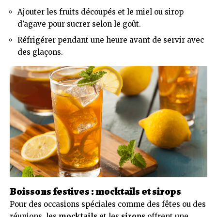
Ajouter les fruits découpés et le miel ou sirop
d’agave pour sucrer selon le goût.
Réfrigérer pendant une heure avant de servir avec
des glaçons.
Boissons festives : mocktails et sirops
Pour des occasions spéciales comme des fêtes ou des
réunions, les
mocktails
et les
sirops
offrent une