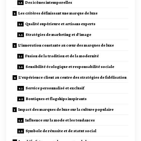
Des icônes intemporelles
Les critères définissant une marque de luxe
Qualité supérieure et artisans experts
Stratégies de marketing et d’image
L’innovation constante au cœur des marques de luxe
Fusion de la tradition et de la modernité
Sensibilité écologique et responsabilité sociale
L’expérience client au centre des stratégies de fidélisation
Service personnalisé et exclusif
Boutiques et flagships inspirants
Impact des marques de luxe sur la culture populaire
Influence sur la mode et les tendances
Symbole de réussite et de statut social