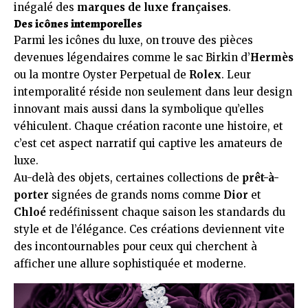
inégalé des
marques de luxe françaises
.
Des icônes intemporelles
Parmi les icônes du luxe, on trouve des pièces
devenues légendaires comme le sac Birkin d’
Hermès
ou la montre Oyster Perpetual de
Rolex
. Leur
intemporalité réside non seulement dans leur design
innovant mais aussi dans la symbolique qu’elles
véhiculent. Chaque création raconte une histoire, et
c’est cet aspect narratif qui captive les amateurs de
luxe.
Au-delà des objets, certaines collections de
prêt-à-
porter
signées de grands noms comme
Dior
et
Chloé
redéfinissent chaque saison les standards du
style et de l’élégance. Ces créations deviennent vite
des incontournables pour ceux qui cherchent à
afficher une allure sophistiquée et moderne.