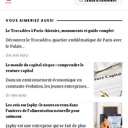
Leave a comment
VOUS AIMERIEZ AUSSI
Le Trocadéro à Paris : histoire, monuments et guide complet
Découvrez le Trocadéro, quartier emblématique de Paris avec
le Palais…
15 MIN READ
Le monde du capital-risque : comprendre le
venture capital
Dans un environnement économique en
constante évolution, les jeunes entreprises…
7 MIN READ
Les avis sur Japhy : le nouveau venu dans
l’univers de l’alimentation naturelle pour
animaux
Japhy est une entreprise qui se fait de plus