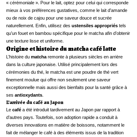
« cérémoniale ». Pour le lait, optez pour celui qui corresponde
mieux à vos préférences gustatives, comme le lait d’amande
ou de noix de cajou pour une saveur douce et sucrée
naturellement. Enfin, utilisez des
ustensiles appropriés
tels
qu’un fouet en bambou spécifique pour le matcha afin d’obtenir
une texture lisse et uniforme.
Origine et histoire du matcha café latte
L’histoire du
matcha
remonte à plusieurs siècles en arrière
dans la culture japonaise. Utilisé principalement lors des
cérémonies du thé, le matcha est une poudre de thé vert
finement moulue qui offre non seulement une saveur
exceptionnelle mais aussi des bienfaits pour la santé grâce à
ses
antioxydants
.
L’arrivée du café au Japon
Le
café
a été introduit tardivement au Japon par rapport à
d’autres pays. Toutefois, son adoption rapide a conduit à
diverses innovations en matière de boissons, notamment le
fait de mélanger le café à des éléments issus de la tradition