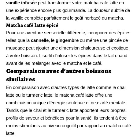
vanille infusée
peut transformer votre matcha café latte en
une expérience encore plus gourmande. La douceur subtile de
la vanille complète parfaitement le goût herbacé du matcha.
Matcha café latte épicé
Pour une aventure sensorielle différente, incorporer des épices
telles que la
cannelle
, le
gingembre
ou même une pincée de
muscade peut ajouter une dimension chaleureuse et exotique
à votre boisson. Il suffit d’infuser les épices dans le lait chaud
avant de les mélanger avec le matcha et le café.
Comparaison avec d’autres boissons
similaires
En comparaison avec d’autres types de latte comme le chai
latte ou le turmeric latte, le matcha café latte offre une
combinaison unique d’énergie soutenue et de clarté mentale.
Tandis que le chai et le turmeric latte apportent leurs propres
profils de saveur et bénéfices pour la santé, ils tendent à être
moins stimulants au niveau cognitif par rapport au matcha café
latte.