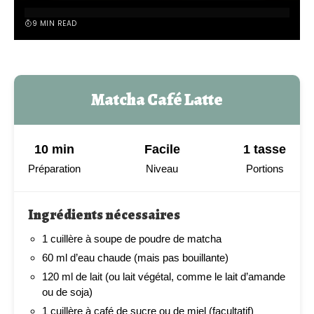
9 MIN READ
Matcha Café Latte
10 min
Facile
1 tasse
Préparation
Niveau
Portions
Ingrédients nécessaires
1 cuillère à soupe de poudre de matcha
60 ml d’eau chaude (mais pas bouillante)
120 ml de lait (ou lait végétal, comme le lait d’amande
ou de soja)
1 cuillère à café de sucre ou de miel (facultatif)