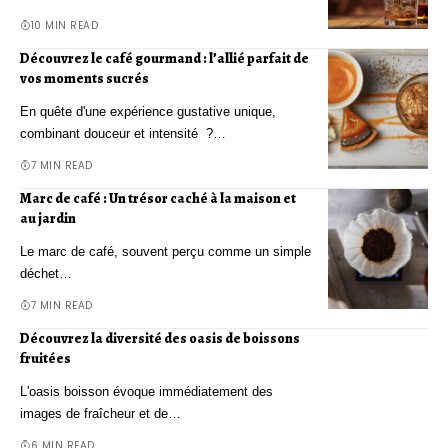
10 MIN READ
Découvrez le café gourmand : l’allié parfait de
vos moments sucrés
En quête d'une expérience gustative unique,
combinant douceur et intensité ?…
7 MIN READ
Marc de café : Un trésor caché à la maison et
au jardin
Le marc de café, souvent perçu comme un simple
déchet…
7 MIN READ
Découvrez la diversité des oasis de boissons
fruitées
L'oasis boisson évoque immédiatement des
images de fraîcheur et de…
6 MIN READ