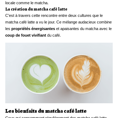
locale comme le matcha.
La création du matcha café latte
C’est à travers cette rencontre entre deux cultures que le
matcha café latte a vu le jour. Ce mélange audacieux combine
les
propriétés énergisantes
et apaisantes du matcha avec le
coup de fouet vivifiant
du café.
Les bienfaits du matcha café latte
Ceux qui consomment régulièrement des matcha café latte