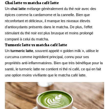
Chai latte vs matcha café latte
Un
chai latte
mélange généralement du thé noir avec des
épices comme la cardamome et la cannelle. Bien que
réconfortant et délicieux, il manque les niveaux élevés
d’antioxydants présents dans le matcha. De plus, l’effet
stimulant du thé noir est plus brusque et moins prolongé
comparé à celui du matcha.
Turmeric latte vs matcha café latte
Un
turmeric latte
, souvent appelé « golden milk », utilise le
curcuma comme ingrédient principal, connu pour ses
propriétés anti-inflammatoires. Bien que très bénéfique pour la
santé, le turmeric latte ne contient ni thé ni café, ce qui en fait
une option moins vivifiante que le matcha café latte.