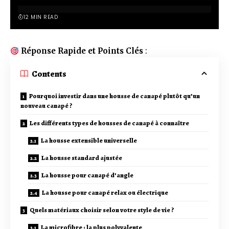
12 MIN READ
Réponse Rapide et Points Clés
:
Contents
Pourquoi investir dans une housse de canapé plutôt qu’un
nouveau canapé ?
Les différents types de housses de canapé à connaître
La housse extensible universelle
La housse standard ajustée
La housse pour canapé d’angle
La housse pour canapé relax ou électrique
Quels matériaux choisir selon votre style de vie ?
La microfibre : la plus polyvalente