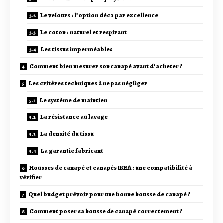
Le velours : l’option déco par excellence
Le coton : naturel et respirant
Les tissus imperméables
Comment bien mesurer son canapé avant d’acheter ?
Les critères techniques à ne pas négliger
Le système de maintien
La résistance au lavage
La densité du tissu
La garantie fabricant
Housses de canapé et canapés IKEA : une compatibilité à
vérifier
Quel budget prévoir pour une bonne housse de canapé ?
Comment poser sa housse de canapé correctement ?