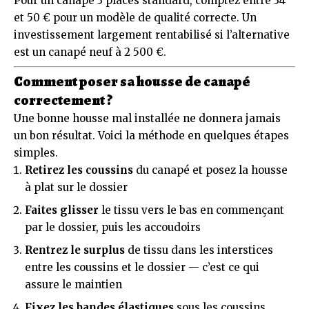
Pour un canapé 3 places standard, comptez entre 34
et 50 € pour un modèle de qualité correcte. Un
investissement largement rentabilisé si l’alternative
est un canapé neuf à 2 500 €.
Comment poser sa housse de canapé
correctement ?
Une bonne housse mal installée ne donnera jamais
un bon résultat. Voici la méthode en quelques étapes
simples.
Retirez les coussins
du canapé et posez la housse
à plat sur le dossier
Faites glisser
le tissu vers le bas en commençant
par le dossier, puis les accoudoirs
Rentrez le surplus
de tissu dans les interstices
entre les coussins et le dossier — c’est ce qui
assure le maintien
Fixez les bandes élastiques
sous les coussins