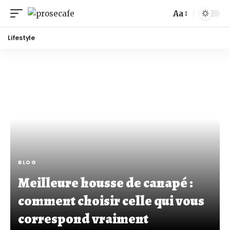
Aa
Lifestyle
BLOG
Meilleure housse de canapé :
comment choisir celle qui vous
correspond vraiment