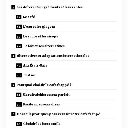
Les différents ingrédients et leurs rôles
Le café
L’eau et les glaçons
Le sucre et les sirops
Le lait et ses alternatives
Alternatives et adaptations internationales
Aux États-Unis
En Asie
Pourquoi choisir le café frappé ?
Un rafraîchissement parfait
Facile à personnaliser
Conseils pratiques pour réussir votre café frappé
Choisir les bons outils