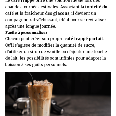
Le
café frappé
offre une solution idéale lors des
chaudes journées estivales. Associant la
tonicité du
café
et la
fraîcheur des glaçons
, il devient un
compagnon rafraîchissant, idéal pour se revitaliser
après une longue journée.
Facile à personnaliser
Chacun peut créer son propre
café frappé parfait
.
Qu’il s’agisse de modifier la quantité de sucre,
d’utiliser du sirop de vanille ou d’ajouter une touche
de lait, les possibilités sont infinies pour adapter la
boisson à ses goûts personnels.