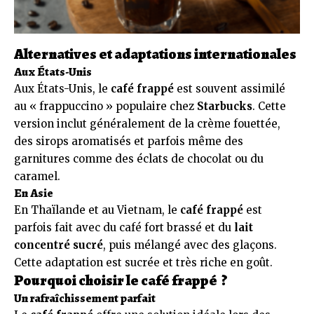
Alternatives et adaptations internationales
Aux États-Unis
Aux États-Unis, le
café frappé
est souvent assimilé
au « frappuccino » populaire chez
Starbucks
. Cette
version inclut généralement de la crème fouettée,
des sirops aromatisés et parfois même des
garnitures comme des éclats de chocolat ou du
caramel.
En Asie
En Thaïlande et au Vietnam, le
café frappé
est
parfois fait avec du café fort brassé et du
lait
concentré sucré
, puis mélangé avec des glaçons.
Cette adaptation est sucrée et très riche en goût.
Pourquoi choisir le café frappé ?
Un rafraîchissement parfait