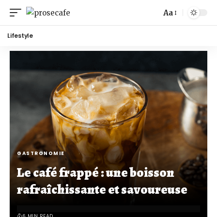
Aa
Lifestyle
GASTRONOMIE
Le café frappé : une boisson
rafraîchissante et savoureuse
6 MIN READ