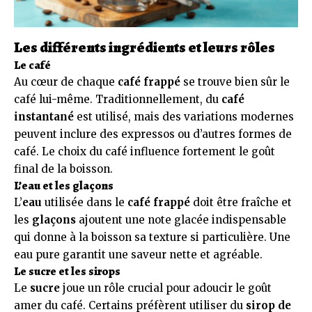
Les différents ingrédients et leurs rôles
Le café
Au cœur de chaque
café frappé
se trouve bien sûr le
café lui-même. Traditionnellement, du
café
instantané
est utilisé, mais des variations modernes
peuvent inclure des expressos ou d’autres formes de
café. Le choix du café influence fortement le goût
final de la boisson.
L’eau et les glaçons
L’
eau
utilisée dans le
café frappé
doit être fraîche et
les
glaçons
ajoutent une note glacée indispensable
qui donne à la boisson sa texture si particulière. Une
eau pure garantit une saveur nette et agréable.
Le sucre et les sirops
Le
sucre
joue un rôle crucial pour adoucir le goût
amer du café. Certains préfèrent utiliser du
sirop de