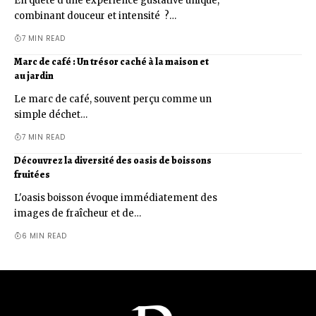
En quête d'une expérience gustative unique,
combinant douceur et intensité ?…
7 MIN READ
Marc de café : Un trésor caché à la maison et
au jardin
Le marc de café, souvent perçu comme un
simple déchet…
7 MIN READ
Découvrez la diversité des oasis de boissons
fruitées
L'oasis boisson évoque immédiatement des
images de fraîcheur et de…
6 MIN READ