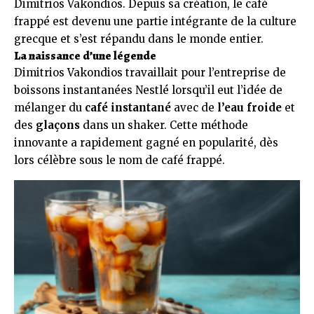
Dimitrios Vakondios. Depuis sa création, le café
frappé est devenu une partie intégrante de la culture
grecque et s’est répandu dans le monde entier.
La naissance d’une légende
Dimitrios Vakondios travaillait pour l’entreprise de
boissons instantanées Nestlé lorsqu’il eut l’idée de
mélanger du
café instantané
avec de
l’eau froide
et
des
glaçons
dans un shaker. Cette méthode
innovante a rapidement gagné en popularité, dès
lors célèbre sous le nom de café frappé.