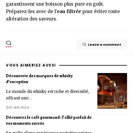
garantissent une boisson plus pure en goût.
Préparez-les avec de l’
eau filtrée
pour éviter toute
altération des saveurs.
Leave a comment
VOUS AIMERIEZ AUSSI
Découverte des marques de whisky
d’exception
Le monde du whisky est riche et diversifié,
offrant une…
10 MIN READ
Découvrez le café gourmand : l’allié parfait de
vos moments sucrés