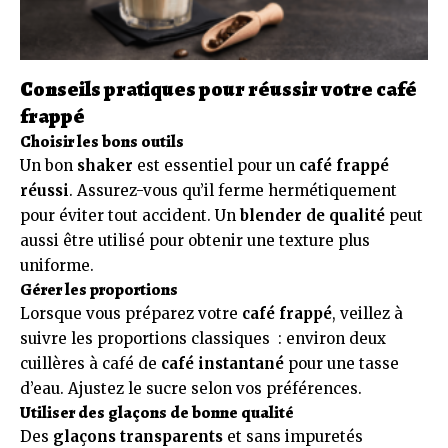
Conseils pratiques pour réussir votre café
frappé
Choisir les bons outils
Un bon
shaker
est essentiel pour un
café frappé
réussi
. Assurez-vous qu’il ferme hermétiquement
pour éviter tout accident. Un
blender de qualité
peut
aussi être utilisé pour obtenir une texture plus
uniforme.
Gérer les proportions
Lorsque vous préparez votre
café frappé
, veillez à
suivre les proportions classiques : environ deux
cuillères à café de
café instantané
pour une tasse
d’eau. Ajustez le sucre selon vos préférences.
Utiliser des glaçons de bonne qualité
Des
glaçons transparents
et sans impuretés