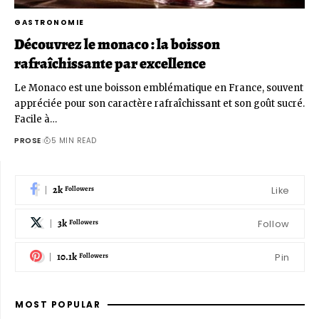
GASTRONOMIE
Découvrez le monaco : la boisson
rafraîchissante par excellence
Le Monaco est une boisson emblématique en France, souvent
appréciée pour son caractère rafraîchissant et son goût sucré.
Facile à…
PROSE
5 MIN READ
2k
Like
Followers
3k
Follow
Followers
10.1k
Pin
Followers
MOST POPULAR