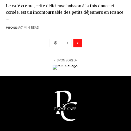
Le café crème, cette délicieuse boisson à la fois douce et
corsée, est un incontournable des petits déjeuners en France.
…
PROSE
7 MIN READ
1
2
- SPONSORED-