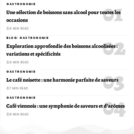
GASTRONOMIE
Une sélection de boissons sans alcool pour toutes les
occasions
6 MIN READ
BLOG
GASTRONOMIE
Exploration approfondie des boissons alcoolisées :
variations et spécificités
9 MIN READ
GASTRONOMIE
Le café noisette : une harmonie parfaite de saveurs
7 MIN READ
GASTRONOMIE
Café viennois : une symphonie de saveurs et d’arômes
8 MIN READ