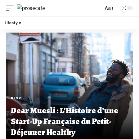
Aa
Lifestyle
BLOG
Dear Muesli : L’Histoire d’une
Start-Up Française du Petit-
Déjeuner Healthy