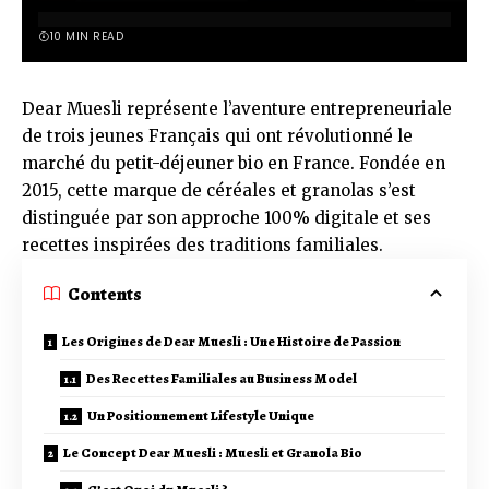
10 MIN READ
Dear Muesli représente l’aventure entrepreneuriale
de trois jeunes Français qui ont révolutionné le
marché du petit-déjeuner bio en France. Fondée en
2015, cette marque de céréales et granolas s’est
distinguée par son approche 100% digitale et ses
recettes inspirées des traditions familiales.
Contents
Les Origines de Dear Muesli : Une Histoire de Passion
Des Recettes Familiales au Business Model
Un Positionnement Lifestyle Unique
Le Concept Dear Muesli : Muesli et Granola Bio