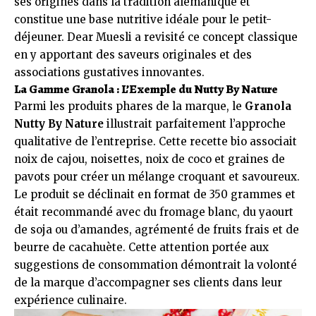
ses origines dans la tradition alémanique et
constitue une base nutritive idéale pour le petit-
déjeuner. Dear Muesli a revisité ce concept classique
en y apportant des saveurs originales et des
associations gustatives innovantes.
La Gamme Granola : L’Exemple du Nutty By Nature
Parmi les produits phares de la marque, le
Granola
Nutty By Nature
illustrait parfaitement l’approche
qualitative de l’entreprise. Cette recette bio associait
noix de cajou, noisettes, noix de coco et graines de
pavots pour créer un mélange croquant et savoureux.
Le produit se déclinait en format de 350 grammes et
était recommandé avec du fromage blanc, du yaourt
de soja ou d’amandes, agrémenté de fruits frais et de
beurre de cacahuète. Cette attention portée aux
suggestions de consommation démontrait la volonté
de la marque d’accompagner ses clients dans leur
expérience culinaire.