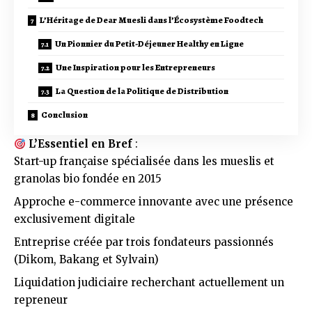
L’Héritage de Dear Muesli dans l’Écosystème Foodtech
Un Pionnier du Petit-Déjeuner Healthy en Ligne
Une Inspiration pour les Entrepreneurs
La Question de la Politique de Distribution
Conclusion
L’Essentiel en Bref
:
Start-up française spécialisée dans les mueslis et
granolas bio fondée en 2015
Approche e-commerce innovante avec une présence
exclusivement digitale
Entreprise créée par trois fondateurs passionnés
(Dikom, Bakang et Sylvain)
Liquidation judiciaire recherchant actuellement un
repreneur