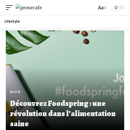
Aa
Lifestyle
BLOG
Découvrez Foodspring : une
révolution dans l’alimentation
saine