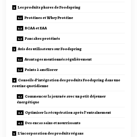
Les produits phares de Foodspring
Protéines et Whey Protéine
BCAA et EAA
Pancakes protéinés
Avis des utilisateurs sur Foodspring
Avantages mentionnés régulièrement
Points à améliorer
Conseils d’intégration des produits Foodspring dans une
routine quotidienne
Commencer la journée avec un petit déjeuner
énergétique
Optimiser la récupération après l’entraînement
Des encas sains et nourrissants
L’incorporation des produits végans