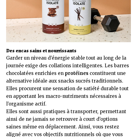
Des encas sains et nourrissants
Garder un niveau d’énergie stable tout au long de la
journée exige des collations intelligentes. Les barres
chocolatées enrichies en
protéines
constituent une
alternative idéale aux snacks sucrés traditionnels.
Elles procurent une sensation de satiété durable tout
en apportant les macro-nutriments nécessaires à
l’organisme actif.
Elles sont aussi pratiques à transporter, permettant
ainsi de ne jamais se retrouver à court d’options
saines même en déplacement. Ainsi, vous restez
aligné avec vos objectifs nutritionnels où que vous