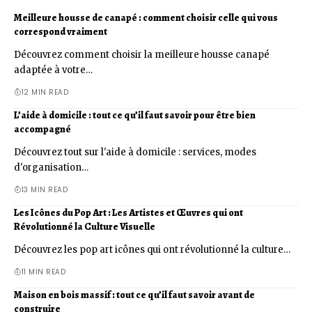
Meilleure housse de canapé : comment choisir celle qui vous
correspond vraiment
Découvrez comment choisir la meilleure housse canapé
adaptée à votre…
12 MIN READ
L’aide à domicile : tout ce qu’il faut savoir pour être bien
accompagné
Découvrez tout sur l'aide à domicile : services, modes
d'organisation…
13 MIN READ
Les Icônes du Pop Art : Les Artistes et Œuvres qui ont
Révolutionné la Culture Visuelle
Découvrez les pop art icônes qui ont révolutionné la culture…
11 MIN READ
Maison en bois massif : tout ce qu’il faut savoir avant de
construire