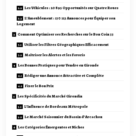
Les Véhicules : 20 895 Opportunités sur Quatre Roues
L’Ameublement : 170 113 Annonces pour Équiper son
Logement
Comment Optimiser ses Recherches sur le Bon Coin 33
Utiliser les Filtres Géographiques Efficacement
Maîtriser les Alertes et les Favoris
Les Bonnes Pratiques pour Vendre en Gironde
Rédiger une Annonce Attractive et Complète
Fixer le Bon Prix
Les Spécificités du Marché Girondin
L’Influence de Bordeaux Métropole
Le Marché Saisonnier du Bassin d’Arcachon
Les Catégories Émergentes et Niches