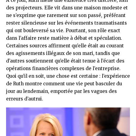
À ce jour, Ruth mène une existence très discrète, loin
des projecteurs. Elle vit dans une maison modeste et
ne s’exprime que rarement sur son passé, préférant
rester silencieuse sur les événements traumatisants
qui ont bouleversé sa vie. Pourtant, son rôle exact
dans l’affaire reste matière à débat et spéculation.
Certaines sources affirment qu’elle était au courant
des agissements illégaux de son mari, tandis que
d’autres soutiennent qu’elle était tenue à l’écart des
opérations financières complexes de l’entreprise.
Quoi qu’il en soit, une chose est certaine : l’expérience
de Ruth montre comment une vie peut basculer du
jour au lendemain, emportée par les vagues des
erreurs d’autrui.