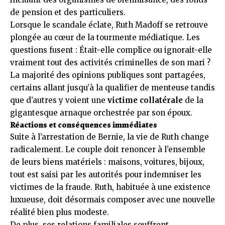
de pension et des particuliers.
Lorsque le scandale éclate, Ruth Madoff se retrouve
plongée au cœur de la tourmente médiatique. Les
questions fusent : Était-elle complice ou ignorait-elle
vraiment tout des activités criminelles de son mari ?
La majorité des opinions publiques sont partagées,
certains allant jusqu’à la qualifier de menteuse tandis
que d’autres y voient une
victime collatérale
de la
gigantesque arnaque orchestrée par son époux.
Réactions et conséquences immédiates
Suite à l’arrestation de Bernie, la vie de Ruth change
radicalement. Le couple doit renoncer à l’ensemble
de leurs biens matériels : maisons, voitures, bijoux,
tout est saisi par les autorités pour indemniser les
victimes de la fraude. Ruth, habituée à une existence
luxueuse, doit désormais composer avec une nouvelle
réalité bien plus modeste.
De plus, ses relations familiales souffrent