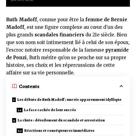
Ruth Madoff
, connue pour être la
femme de Bernie
Madoff
, est une figure complexe au cœur d’un des
plus grands
scandales financiers
du 21e siècle. Bien
que son nom soit intimement lié à celui de son époux,
l’escroc notoire responsable de la fameuse
pyramide
de Ponzi
, Ruth mérite qu’on se penche sur sa propre
histoire, ses choix et les répercussions de cette
affaire sur sa vie personnelle.
Contents
Les débuts de Ruth Madoff : une vie apparemment idyllique
La face cachée de leur succès
La chute : dévoilement du scandale et arrestation
Réactions et conséquences immédiates