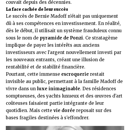
couvait depuis des décennies.
La face cachée de leur succès
Le succès de Bernie Madoff n’était pas uniquement
dû à ses compétences en investissement. En réalité,
dès le début, il utilisait un système frauduleux connu
sous le nom de
pyramide de Ponzi
. Ce stratagème
implique de payer les intérêts aux anciens
investisseurs avec l’argent nouvellement investi par
les nouveaux entrants, créant une illusion de
rentabilité et de stabilité financière.
Pourtant, cette immense
escroquerie
restait
invisible au public, permettant à la famille Madoff de
vivre dans un
luxe inimaginable
. Des résidences
somptueuses, des yachts luxueux et des œuvres d’art
coûteuses faisaient partie intégrante de leur
quotidien. Mais cette
vie dorée
reposait sur des
bases fragiles destinées à s’effondrer.