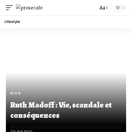
Aa
Lifestyle
BLOG
Ruth Madoff : Vie, scandale et
conséquences
8 MIN READ