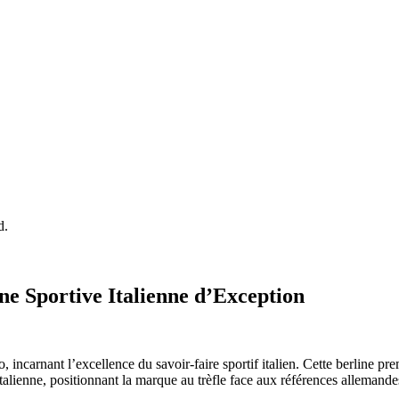
d.
ne Sportive Italienne d’Exception
ncarnant l’excellence du savoir-faire sportif italien. Cette berline p
’italienne, positionnant la marque au trèfle face aux références allemand