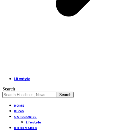
Lifestyle
Search
HOME
BLOG
CATEGORIES
Lifestyle
BOOKMARKS