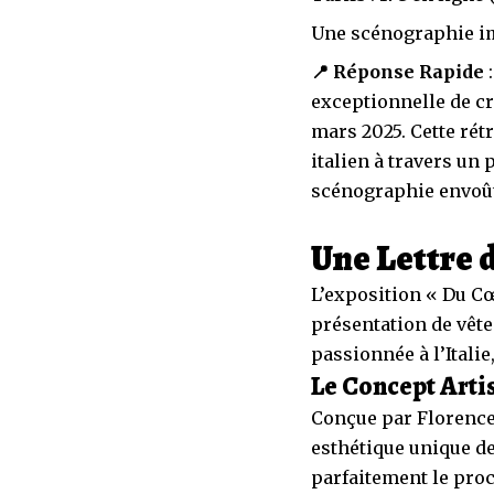
Une scénographie im
📍 Réponse Rapide
:
exceptionnelle de cr
mars 2025. Cette rét
italien à travers un
scénographie envoû
Une Lettre 
L’exposition « Du C
présentation de vête
passionnée à l’Itali
Le Concept Artis
Conçue par Florence 
esthétique unique de
parfaitement le proc