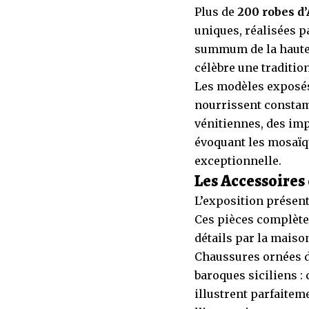
Plus de
200 robes d’
uniques, réalisées p
summum de la haute 
célèbre une tradition
Les modèles exposés 
nourrissent constam
vénitiennes, des imp
évoquant les mosaïq
exceptionnelle.
Les Accessoires 
L’exposition présen
Ces pièces complète
détails par la mais
Chaussures ornées de
baroques siciliens :
illustrent parfaitem