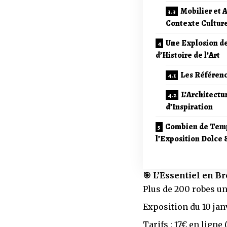
Mobilier et 
Contexte Culture
Une Explosion de
d’Histoire de l’Art
Les Référence
L’Architect
d’Inspiration
Combien de Temps
l’Exposition Dolce
🎯 L’Essentiel en Br
Plus de 200 robes un
Exposition du 10 jan
Tarifs : 17€ en ligne