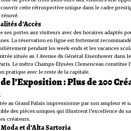
écouvrir cette rétrospective unique dans le cadre pres
 rénové.
alités d’Accès
e ses portes aux visiteurs avec des horaires adaptés pou
s. La réservation en ligne est fortement recommandée
ticulièrement pendant les week-ends et les vacances scol
l’entrée située au 3 Avenue du Général Eisenhower dans l
aris. Le métro Champs-Élysées Clemenceau constitue l’a
 pratique avec le reste de la capitale.
de l’Exposition : Plus de 200 Cré
n
tée au Grand Palais impressionne par son ampleur et sa 
le des pièces uniques qui illustrent l’excellence du sav
des créateurs.
 Moda et d’Alta Sartoria