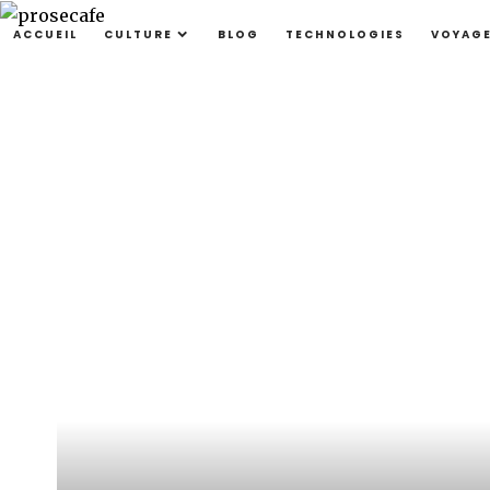
ACCUEIL
CULTURE
BLOG
TECHNOLOGIES
VOYAG