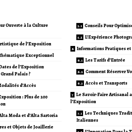
ur Ouverte à la Culture
Conseils Pour Optimise
L’Expérience Photogr
rtistique de l’Exposition
Informations Pratiques et 
 Thématique Exceptionnel
Les Tarifs d’Entrée
Dates de l’Exposition
Comment Réserver Vos
Grand Palais ?
Accès et Transports
Modalités d’Accès
Le Savoir-Faire Artisanal 
Exposition : Plus de 200
l’Exposition
ion
Les Techniques Tradit
Alta Moda et d’Alta Sartoria
Italiennes
es et Objets de Joaillerie
L’Innovation Dans la T