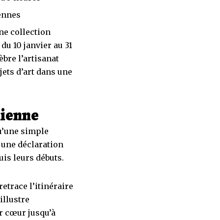
iennes
ne collection
du 10 janvier au 31
bre l’artisanat
jets d’art dans une
lienne
u’une simple
 une déclaration
uis leurs débuts.
etrace l’itinéraire
illustre
r cœur jusqu’à