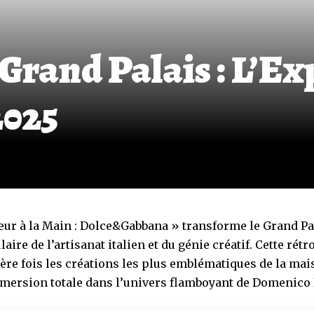
Grand Palais : L’E
2025
œur à la Main : Dolce&Gabbana » transforme le Grand Pa
aire de l’artisanat italien et du génie créatif. Cette rét
ère fois les créations les plus emblématiques de la mai
mmersion totale dans l’univers flamboyant de Domenico 