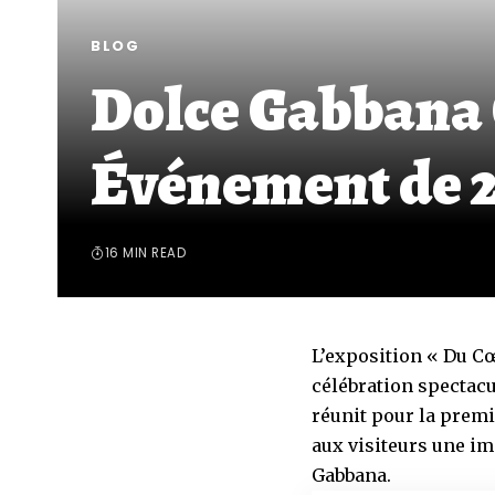
BLOG
Dolce Gabbana 
Événement de 
16 MIN READ
L’exposition « Du C
célébration spectacul
réunit pour la premi
aux visiteurs une i
Gabbana.