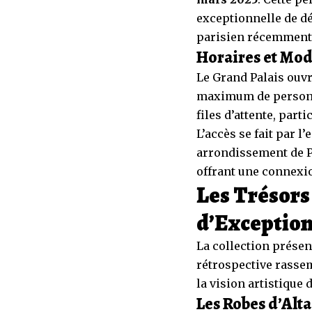
exceptionnelle de d
parisien récemment
Horaires et Mod
Le Grand Palais ouvr
maximum de personne
files d’attente, par
L’accès se fait par 
arrondissement de P
offrant une connexion
Les Trésors 
d’Exceptio
La collection présen
rétrospective rassemb
la vision artistique 
Les Robes d’Alta