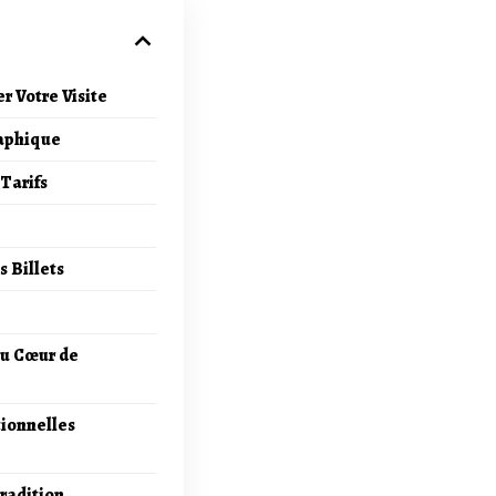
r Votre Visite
aphique
Tarifs
 Billets
au Cœur de
ionnelles
radition