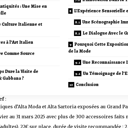
Antiquités : Une Mise en
L’Expérience Sensorielle
lle
Une Scénographie Im
 Culture Italienne et
Le Dialogue Avec le G
s à l’Art Italien
Pourquoi Cette Exposition
de la Mode
ure Comme Source
Une Reconnaissance I
 Dure la Visite de
Un Témoignage de l’E
 & Gabbana ?
Conclusion
ef
:
iques d’Alta Moda et Alta Sartoria exposées au Grand Pa
vier au 31 mars 2025 avec plus de 300 accessoires faits
 (adultes), 22€ sur place, durée de visite recommandée : 2