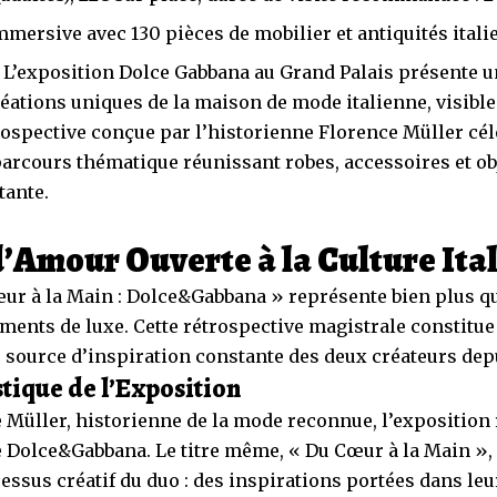
mersive avec 130 pièces de mobilier et antiquités ital
 L’exposition Dolce Gabbana au Grand Palais présente u
éations uniques de la maison de mode italienne, visible 
rospective conçue par l’historienne Florence Müller célè
 parcours thématique réunissant robes, accessoires et ob
tante.
d’Amour Ouverte à la Culture Ita
œur à la Main : Dolce&Gabbana » représente bien plus q
ments de luxe. Cette rétrospective magistrale constitue
e, source d’inspiration constante des deux créateurs dep
tique de l’Exposition
Müller, historienne de la mode reconnue, l’exposition r
 Dolce&Gabbana. Le titre même, « Du Cœur à la Main », 
essus créatif du duo : des inspirations portées dans leu