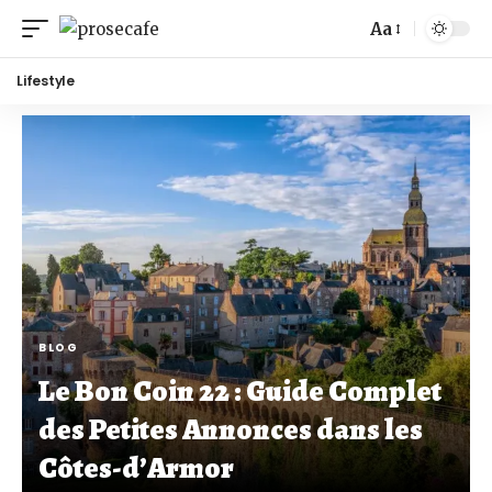
Aa
Lifestyle
BLOG
Le Bon Coin 22 : Guide Complet
des Petites Annonces dans les
Côtes-d’Armor