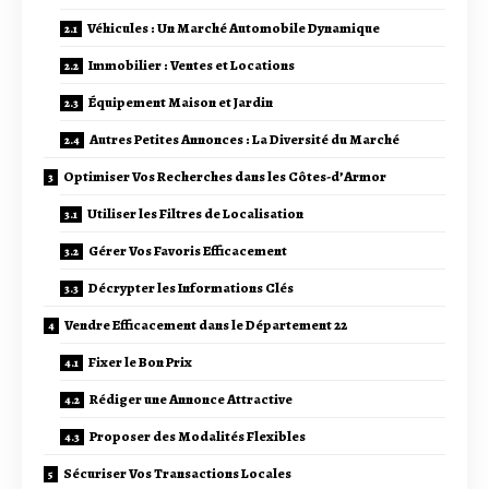
Véhicules : Un Marché Automobile Dynamique
Immobilier : Ventes et Locations
Équipement Maison et Jardin
Autres Petites Annonces : La Diversité du Marché
Optimiser Vos Recherches dans les Côtes-d’Armor
Utiliser les Filtres de Localisation
Gérer Vos Favoris Efficacement
Décrypter les Informations Clés
Vendre Efficacement dans le Département 22
Fixer le Bon Prix
Rédiger une Annonce Attractive
Proposer des Modalités Flexibles
Sécuriser Vos Transactions Locales