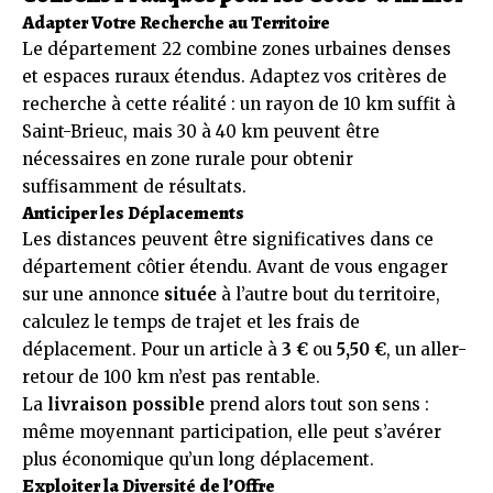
Adapter Votre Recherche au Territoire
Le département 22 combine zones urbaines denses
et espaces ruraux étendus. Adaptez vos critères de
recherche à cette réalité : un rayon de 10 km suffit à
Saint-Brieuc, mais 30 à 40 km peuvent être
nécessaires en zone rurale pour obtenir
suffisamment de résultats.
Anticiper les Déplacements
Les distances peuvent être significatives dans ce
département côtier étendu. Avant de vous engager
sur une annonce
située
à l’autre bout du territoire,
calculez le temps de trajet et les frais de
déplacement. Pour un article à
3 €
ou
5,50 €
, un aller-
retour de 100 km n’est pas rentable.
La
livraison possible
prend alors tout son sens :
même moyennant participation, elle peut s’avérer
plus économique qu’un long déplacement.
Exploiter la Diversité de l’Offre