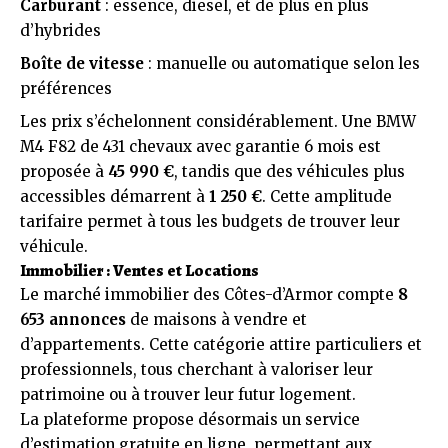
Carburant
: essence, diesel, et de plus en plus
d’hybrides
Boîte de vitesse
: manuelle ou automatique selon les
préférences
Les prix s’échelonnent considérablement. Une BMW
M4 F82 de 431 chevaux avec garantie 6 mois est
proposée à
45 990 €
, tandis que des véhicules plus
accessibles démarrent à
1 250 €
. Cette amplitude
tarifaire permet à tous les budgets de trouver leur
véhicule.
Immobilier : Ventes et Locations
Le marché immobilier des Côtes-d’Armor compte
8
653 annonces
de maisons à vendre et
d’appartements. Cette catégorie attire particuliers et
professionnels, tous cherchant à valoriser leur
patrimoine ou à trouver leur futur logement.
La plateforme propose désormais un service
d’estimation gratuite en ligne, permettant aux