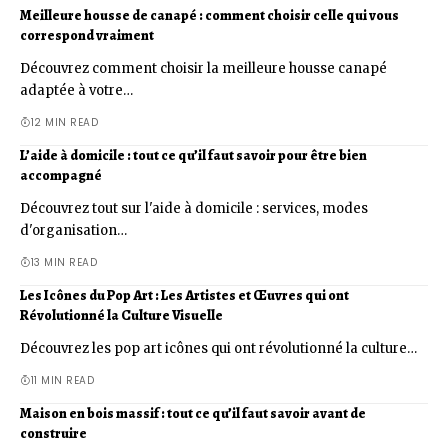
Meilleure housse de canapé : comment choisir celle qui vous
correspond vraiment
Découvrez comment choisir la meilleure housse canapé
adaptée à votre…
12 MIN READ
L’aide à domicile : tout ce qu’il faut savoir pour être bien
accompagné
Découvrez tout sur l'aide à domicile : services, modes
d'organisation…
13 MIN READ
Les Icônes du Pop Art : Les Artistes et Œuvres qui ont
Révolutionné la Culture Visuelle
Découvrez les pop art icônes qui ont révolutionné la culture…
11 MIN READ
Maison en bois massif : tout ce qu’il faut savoir avant de
construire