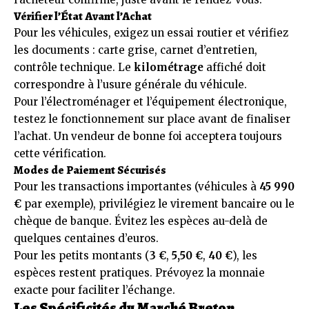
Vérifier l’État Avant l’Achat
Pour les véhicules, exigez un essai routier et vérifiez
les documents : carte grise, carnet d’entretien,
contrôle technique. Le
kilométrage
affiché doit
correspondre à l’usure générale du véhicule.
Pour l’électroménager et l’équipement électronique,
testez le fonctionnement sur place avant de finaliser
l’achat. Un vendeur de bonne foi acceptera toujours
cette vérification.
Modes de Paiement Sécurisés
Pour les transactions importantes (véhicules à
45 990
€
par exemple), privilégiez le virement bancaire ou le
chèque de banque. Évitez les espèces au-delà de
quelques centaines d’euros.
Pour les petits montants (
3 €
,
5,50 €
,
40 €
), les
espèces restent pratiques. Prévoyez la monnaie
exacte pour faciliter l’échange.
Les Spécificités du Marché Breton