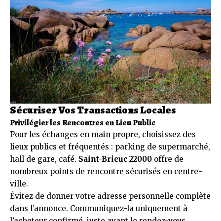
Sécuriser Vos Transactions Locales
Privilégier les Rencontres en Lieu Public
Pour les échanges en main propre, choisissez des
lieux publics et fréquentés : parking de supermarché,
hall de gare, café.
Saint-Brieuc 22000
offre de
nombreux points de rencontre sécurisés en centre-
ville.
Évitez de donner votre adresse personnelle complète
dans l’annonce. Communiquez-la uniquement à
l’acheteur confirmé, juste avant le rendez-vous.