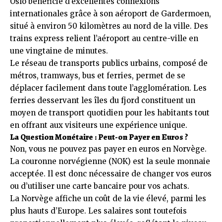
Oslo bénéficie d’excellentes connexions
internationales grâce à son aéroport de Gardermoen,
situé à environ 50 kilomètres au nord de la ville. Des
trains express relient l’aéroport au centre-ville en
une vingtaine de minutes.
Le réseau de transports publics urbains, composé de
métros, tramways, bus et ferries, permet de se
déplacer facilement dans toute l’agglomération. Les
ferries desservant les îles du fjord constituent un
moyen de transport quotidien pour les habitants tout
en offrant aux visiteurs une expérience unique.
La Question Monétaire : Peut-on Payer en Euros ?
Non, vous ne pouvez pas payer en euros en Norvège.
La couronne norvégienne (NOK) est la seule monnaie
acceptée. Il est donc nécessaire de changer vos euros
ou d’utiliser une carte bancaire pour vos achats.
La Norvège affiche un coût de la vie élevé, parmi les
plus hauts d’Europe. Les salaires sont toutefois