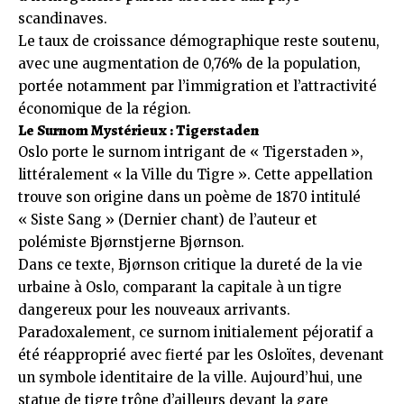
scandinaves.
Le taux de croissance démographique reste soutenu,
avec une augmentation de 0,76% de la population,
portée notamment par l’immigration et l’attractivité
économique de la région.
Le Surnom Mystérieux : Tigerstaden
Oslo porte le surnom intrigant de « Tigerstaden »,
littéralement « la Ville du Tigre ». Cette appellation
trouve son origine dans un poème de 1870 intitulé
« Siste Sang » (Dernier chant) de l’auteur et
polémiste Bjørnstjerne Bjørnson.
Dans ce texte, Bjørnson critique la dureté de la vie
urbaine à Oslo, comparant la capitale à un tigre
dangereux pour les nouveaux arrivants.
Paradoxalement, ce surnom initialement péjoratif a
été réapproprié avec fierté par les Osloïtes, devenant
un symbole identitaire de la ville. Aujourd’hui, une
statue de tigre trône d’ailleurs devant la gare