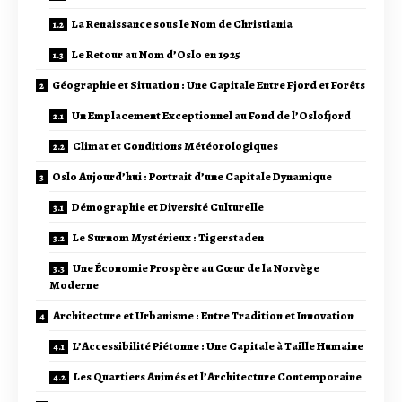
La Renaissance sous le Nom de Christiania
Le Retour au Nom d’Oslo en 1925
Géographie et Situation : Une Capitale Entre Fjord et Forêts
Un Emplacement Exceptionnel au Fond de l’Oslofjord
Climat et Conditions Météorologiques
Oslo Aujourd’hui : Portrait d’une Capitale Dynamique
Démographie et Diversité Culturelle
Le Surnom Mystérieux : Tigerstaden
Une Économie Prospère au Cœur de la Norvège
Moderne
Architecture et Urbanisme : Entre Tradition et Innovation
L’Accessibilité Piétonne : Une Capitale à Taille Humaine
Les Quartiers Animés et l’Architecture Contemporaine