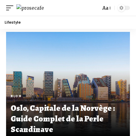
Aa
Lifestyle
BLOG
Oslo, Capitale de la Norvège :
Guide Complet de la Perle
Scandinave