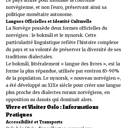
Le pays utilise pour monnaie la couronne
norvégienne, et non l’euro, préservant ainsi sa
politique monétaire autonome.
Langues Officielles et Identité Culturelle
La Norvège possède deux formes officielles du
norvégien : le bokmål et le nynorsk. Cette
particularité linguistique reflète l’histoire complexe
du pays et sa volonté de préserver la diversité de ses
traditions dialectales.
Le bokmål, littéralement « langue des livres », est la
forme la plus répandue, utilisée par environ 85-90%
de la population. Le nynorsk, « nouveau norvégien »,
a été développé au XIXe siècle pour créer une langue
plus proche des dialectes ruraux norvégiens, en
opposition au danois qui dominait alors.
Vivre et Visiter Oslo : Informations
Pratiques
Accessibilité et Transports