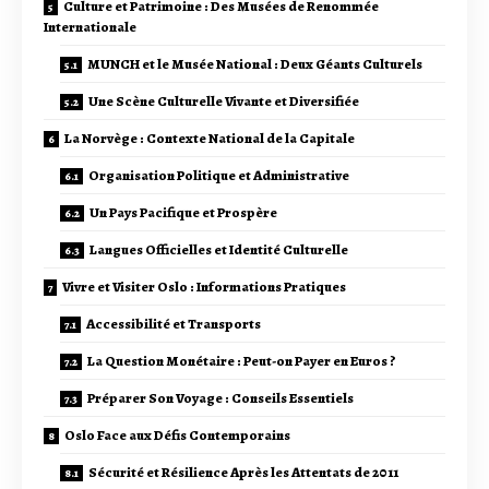
Culture et Patrimoine : Des Musées de Renommée
Internationale
MUNCH et le Musée National : Deux Géants Culturels
Une Scène Culturelle Vivante et Diversifiée
La Norvège : Contexte National de la Capitale
Organisation Politique et Administrative
Un Pays Pacifique et Prospère
Langues Officielles et Identité Culturelle
Vivre et Visiter Oslo : Informations Pratiques
Accessibilité et Transports
La Question Monétaire : Peut-on Payer en Euros ?
Préparer Son Voyage : Conseils Essentiels
Oslo Face aux Défis Contemporains
Sécurité et Résilience Après les Attentats de 2011